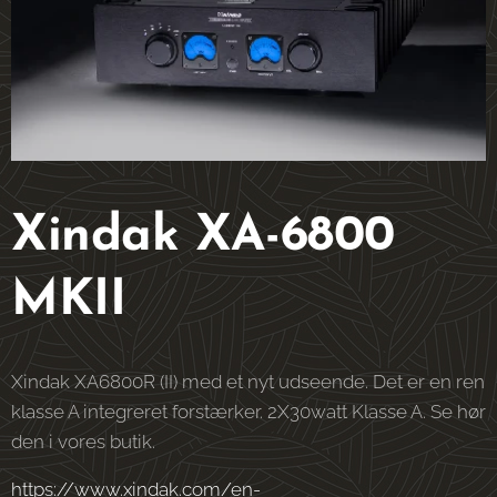
Xindak XA-6800
MKII
Xindak XA6800R (II) med et nyt udseende. Det er en ren
klasse A integreret forstærker. 2X30watt Klasse A. Se hør
den i vores butik.
https://www.xindak.com/en-