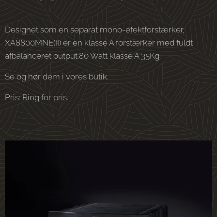
Designet som en separat mono-efektforstærker,
XA8800MNE(II) er en klasse A forstærker med fuldt
afbalanceret output.80 Watt klasse A 35Kg
Se og hør dem i vores butik.
Pris: Ring for pris.