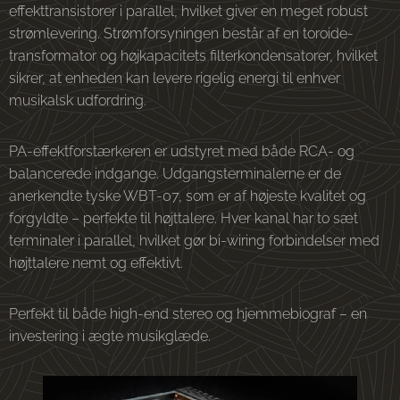
effekttransistorer i parallel, hvilket giver en meget robust
strømlevering. Strømforsyningen består af en toroide-
transformator og højkapacitets filterkondensatorer, hvilket
sikrer, at enheden kan levere rigelig energi til enhver
musikalsk udfordring.
PA-effektforstærkeren er udstyret med både RCA- og
balancerede indgange. Udgangsterminalerne er de
anerkendte tyske WBT-07, som er af højeste kvalitet og
forgyldte – perfekte til højttalere. Hver kanal har to sæt
terminaler i parallel, hvilket gør bi-wiring forbindelser med
højttalere nemt og effektivt.
Perfekt til både high-end stereo og hjemmebiograf – en
investering i ægte musikglæde.