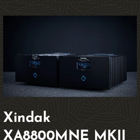
Xindak
XA8800MNE MKII