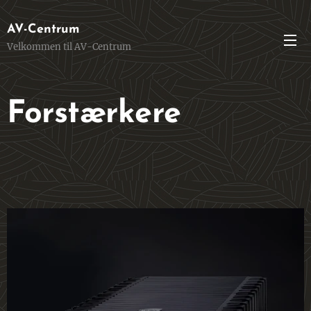
AV-Centrum
Velkommen til AV-Centrum
Forstærkere