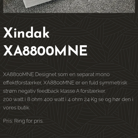
Xindak
XA8800MNE
XA8800MNE Designet som en separat mono
effektforstærker, XA8800MNE er en fuld symmetrisk
strøm negativ feedback klasse A forstærker.
200 watt i 8 ohm 400 watt i 4 ohm 24 Kg se og hør den i
vores butik.
Pris: Ring for pris.