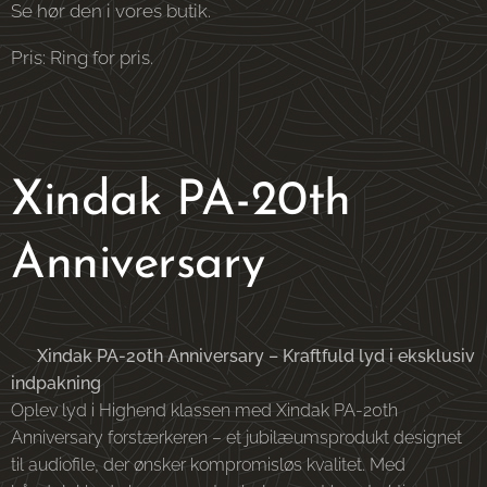
Se hør den i vores butik.
Pris: Ring for pris.
Xindak PA-20th
Anniversary
🎶
Xindak PA-20th Anniversary – Kraftfuld lyd i eksklusiv
indpakning
Oplev lyd i Highend klassen med Xindak PA-20th
Anniversary forstærkeren – et jubilæumsprodukt designet
til audiofile, der ønsker kompromisløs kvalitet. Med