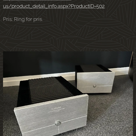
us/product_detail_info.aspx?ProductID=502
Pris: Ring for pris.