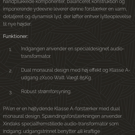
håndplukkede komponenter, balanceret konstruktion og
imponerende ydeevne leverer denne forstærker en varm,
detaljeret og dynamisk lyd, der løfter enhver lytteoplevelse
til nye højder.
Funktioner:
Indgangen anvender en specialdesignet audio-
transformator.
Dual monaural design med høj effekt og Klasse A-
udgang 2X100 Watt. Vægt 85Kg.
Robust strømforsyning.
PA'en er en højtydende Klasse A-forstærker med dual
monaural design. Spændingsforstærkningen anvender
Xindaks specialfremstillede audio-transformator som
indgang; udgangstrinnet benytter 48 kraftige