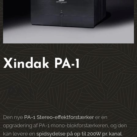
Xindak PA-1
PA-1
Den nye
PA-1 Stereo-effektforstærker
er en
opgradering af PA-1 mono-blokforstærkeren, og den
kan levere en
spidsydelse på op til 200W pr. kanal
.