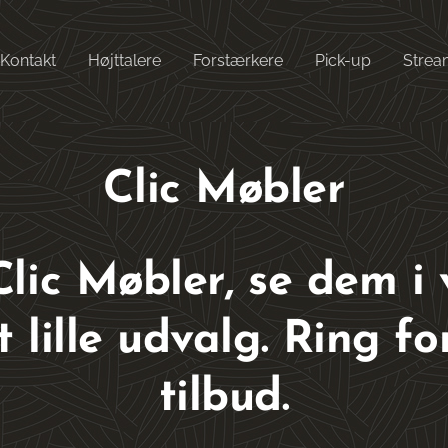
Kontakt
Højttalere
Forstærkere
Pick-up
Strea
Clic Møbler
lic Møbler, se dem i 
t lille udvalg. Ring fo
tilbud.